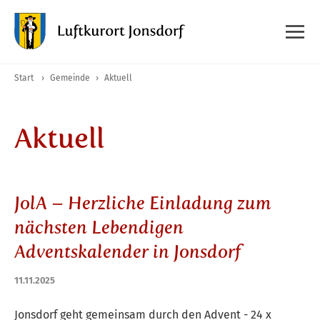
Start
›
Gemeinde
›
Aktuell
Aktuell
JolA – Herzliche Einladung zum
nächsten Lebendigen
Adventskalender in Jonsdorf
11.11.2025
Jonsdorf geht gemeinsam durch den Advent - 24 x