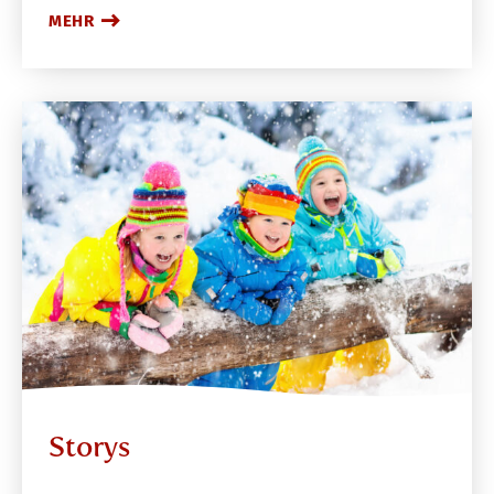
MEHR
Storys