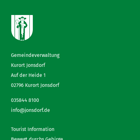
Gemeindeverwaltung
Kurort Jonsdorf
Auf der Heide 1
02796 Kurort Jonsdorf
035844 8100
info@jonsdorf.de
Tourist Information
Bewegt durchs Gebirge