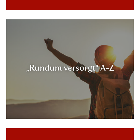
„Rundum versorgt“ A-Z