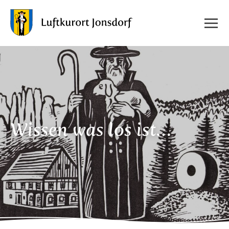
Wissen was los ist…