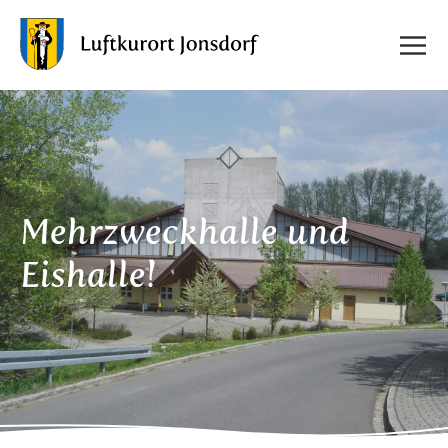
Mehrzweckhalle und
Eishalle!