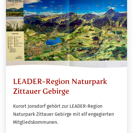
LEADER-Region Naturpark
Zittauer Gebirge
Kurort Jonsdorf gehört zur LEADER-Region
Naturpark Zittauer Gebirge mit elf engagierten
Mitgliedskommunen.