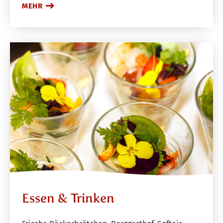
MEHR
Essen & Trinken