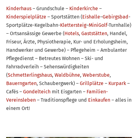
Kinderhaus
– Grundschule –
Kinderkirche
–
Kinderspielplätze
– Sportstätten (
Eishalle
–
Gebirgsbad
-
Sportplätze-Kegelbahn-
Klettersteig
–
MiniGolf
-Turnhalle)
– Ortsansässige Gewerbe (
Hotels
,
Gaststätten
, Handel,
Friseur, Ärzte, Physiotherapie, Kur- und Erholungsheim,
Handwerker und Gewerbe) – Pflegeheim – Ambulanter
Pflegedienst – Betreutes Wohnen – Ski- und
Fahrradverleih – Sehenswürdigkeiten
(
Schmetterlingshaus
,
Waldbühne
,
Weberstube
,
Bauerngarten
, Schaubergwerk) –
Grillplätze
–
Kurpark
–
Cafés –
Gondelteich
mit Eisgarten –
Familien-
Vereinsleben
– Traditionspflege und
Einkaufen
– alles in
einem Ort!