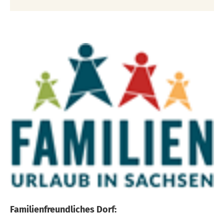
Familienfreundliches Dorf: