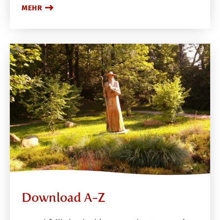
MEHR
Download A-Z