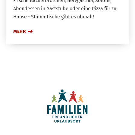
Frische Bäckerbrötchen, Berggasthof, Softeis,
Abendessen in Gaststube oder eine Pizza für zu
Hause - Stammtische gibt es überall!
MEHR