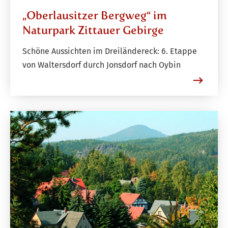
„Oberlausitzer Bergweg“ im
Naturpark Zittauer Gebirge
Schöne Aussichten im Dreiländereck: 6. Etappe
von Waltersdorf durch Jonsdorf nach Oybin