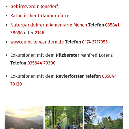
Gebirgsverein Jonsdorf
Katholischer Urlauberpfarrer
Naturparkführerin Annemarie Mönch
Telefon
035841
38696
oder
2146
www.einecke-wandern.de
Telefon
0174 3717055
Exkursionen mit dem
Pilzberater
Manfred Lorenz
Telefon
035844 70300
Exkursionen mit dem
Revierförster
Telefon
035844
70120