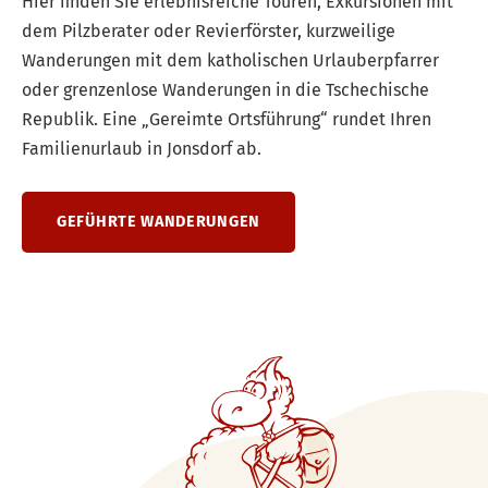
Hier finden Sie erlebnisreiche Touren, Exkursionen mit
dem Pilzberater oder Revierförster, kurzweilige
Wanderungen mit dem katholischen Urlauberpfarrer
oder grenzenlose Wanderungen in die Tschechische
Republik. Eine „Gereimte Ortsführung“ rundet Ihren
Familienurlaub in Jonsdorf ab.
GEFÜHRTE WANDERUNGEN