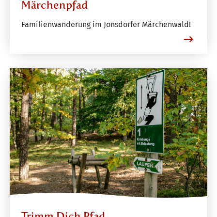
Märchenpfad
Familienwanderung im Jonsdorfer Märchenwald!
Trimm Dich Pfad