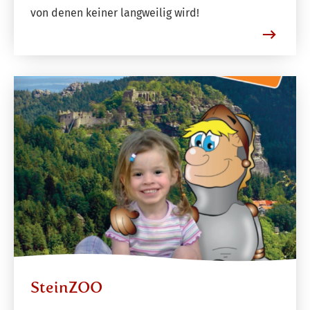
von denen keiner langweilig wird!
SteinZOO