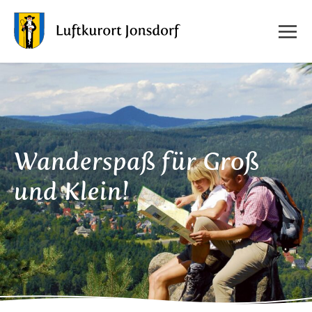
Wanderspaß für Groß
und Klein!