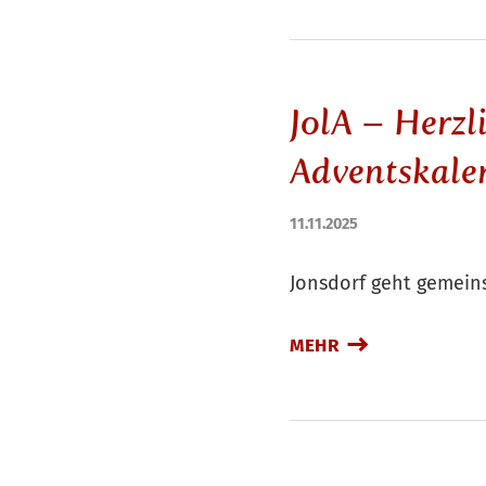
JolA – Herz
Adventskalen
11.11.2025
Jonsdorf geht gemein
MEHR