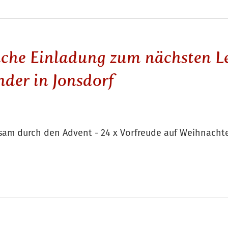
liche Einladung zum nächsten L
der in Jonsdorf
sam durch den Advent - 24 x Vorfreude auf Weihnacht