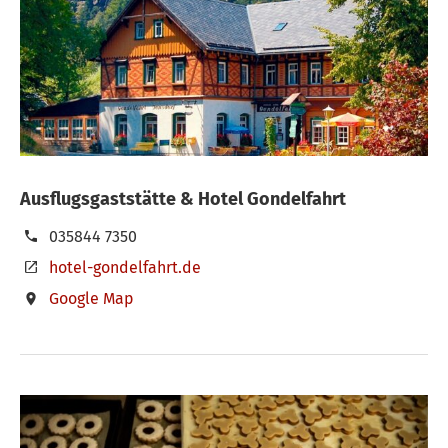
Ausflugsgaststätte & Hotel Gondelfahrt
035844 7350
hotel-gondelfahrt.de
Google Map