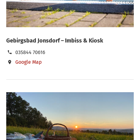
Gebirgsbad Jonsdorf – Imbiss & Kiosk
035844 70616
Google Map