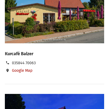
Kurcafé Balzer
035844 70063
Google Map