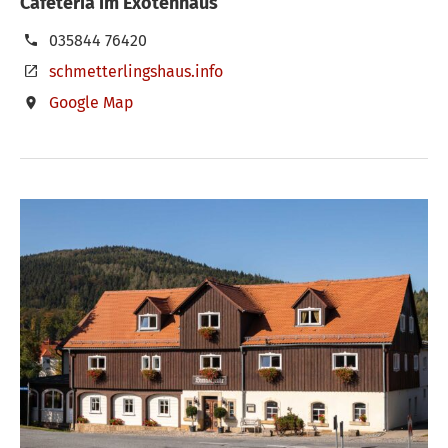
Cafeteria im Exotenhaus
035844 76420
schmetterlingshaus.info
Google Map