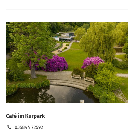
Café im Kurpark
035844 72592