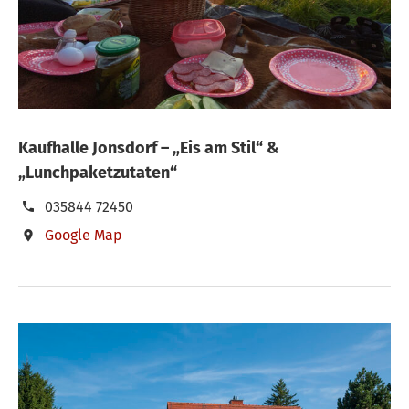
Kaufhalle Jonsdorf – „Eis am Stil“ &
„Lunchpaketzutaten“
035844 72450
Google Map