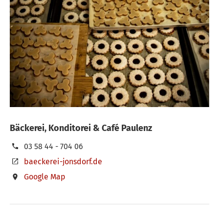
Bäckerei, Konditorei & Café Paulenz
03 58 44 - 704 06
baeckerei-jonsdorf.de
Google Map