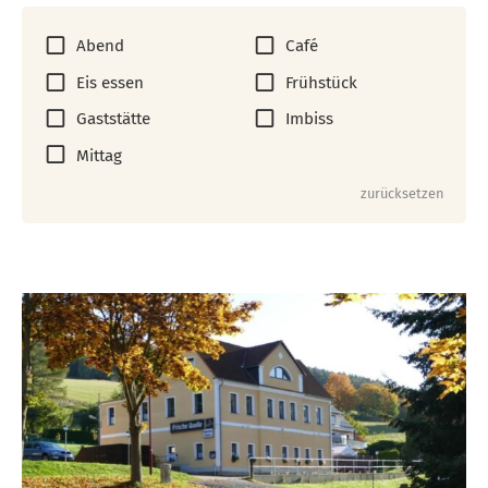
Abend
Café
Eis essen
Frühstück
Gaststätte
Imbiss
Mittag
zurücksetzen