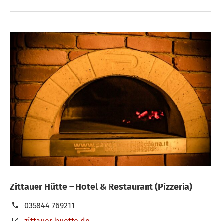
Zittauer Hütte – Hotel & Restaurant (Pizzeria)
035844 769211
zittauer-huette.de