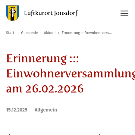
Start
›
Gemeinde
›
Aktuell
›
Erinnerung ::: Einwohnerversammlung am 26.02.2026
Erinnerung :::
Einwohnerversammlun
am 26.02.2026
15.12.2025
Allgemein