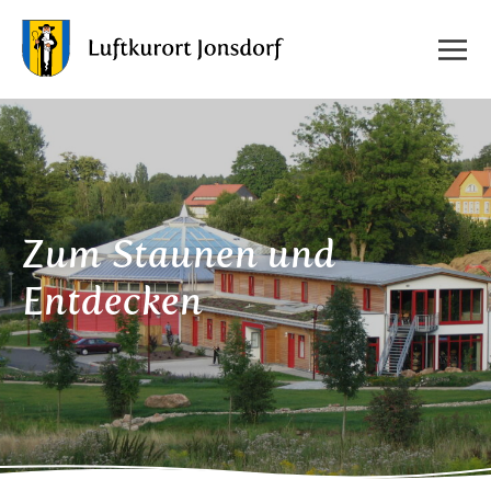
Zum Staunen und
Entdecken