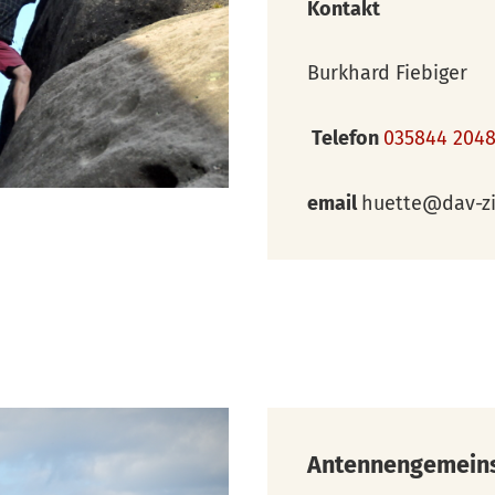
Kontakt
Burkhard Fiebiger
Telefon
035844 204
email
huette@dav-zi
Antennengemeinsc