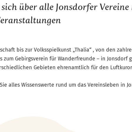
 sich über alle Jonsdorfer Vereine
Veranstaltungen
haft bis zur Volksspielkunst „Thalia“ , von den zahlr
s zum Gebirgsverein für Wanderfreunde – in Jonsdorf g
erschiedlichen Gebieten ehrenamtlich für den Luftkuro
Sie alles Wissenswerte rund um das Vereinsleben in Jo