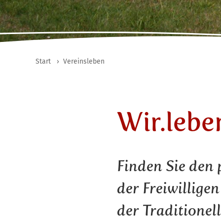
Start
›
Vereinsleben
Wir.lebe
Finden Sie den
der
Freiwillige
der
Traditionel