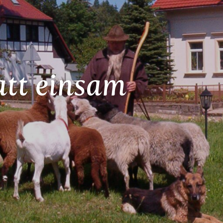
tt einsam