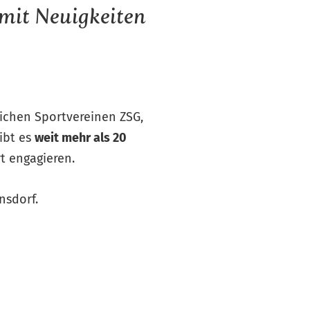
 mit Neuigkeiten
eichen Sportvereinen ZSG,
ibt es
weit mehr als 20
rt engagieren.
nsdorf.