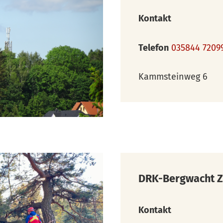
Kontakt
Telefon
035844 7209
Kammsteinweg 6
DRK-Bergwacht Z
Kontakt