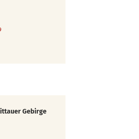
9
ittauer Gebirge