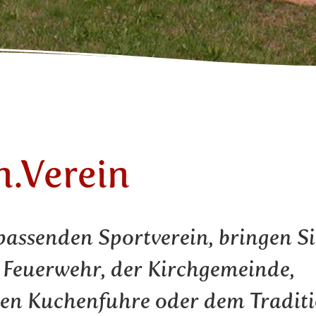
n.Verein
 passenden
Sportverein
, bringen Si
n Feuerwehr,
der
Kirchgemeinde,
len Kuchenfuhre oder dem Traditi