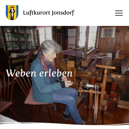
Weben erleben