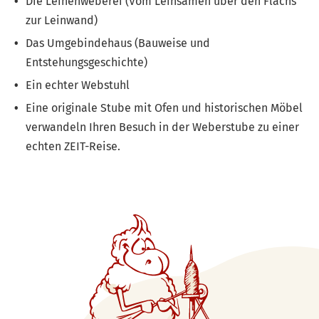
Die Leinenweberei (Vom Leinsamen über den Flachs
zur Leinwand)
Das Umgebindehaus (Bauweise und
Entstehungsgeschichte)
Ein echter Webstuhl
Eine originale Stube mit Ofen und historischen Möbel
verwandeln Ihren Besuch in der Weberstube zu einer
echten ZEIT-Reise.