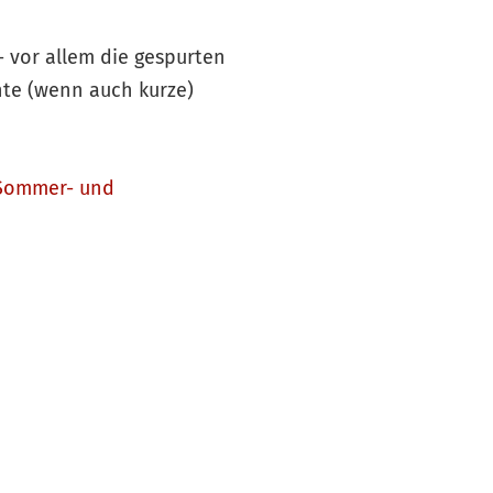
- vor allem die gespurten
te (wenn auch kurze)
Sommer- und