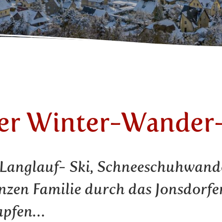
fer Winter-Wander
e Langlauf- Ski, Schneeschuhwand
nzen Familie durch das Jonsdorfe
apfen…