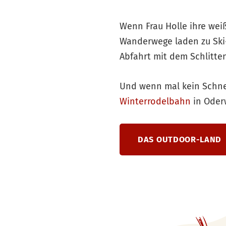
Wenn Frau Holle ihre weiß
Wanderwege laden zu Ski
Abfahrt mit dem Schlitten
Und wenn mal kein Schnee
Winterrodelbahn
in Oderw
DAS OUTDOOR-LAND