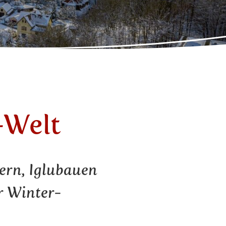
-Welt
ern, Iglubauen
r Winter-