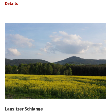
Details
Lausitzer Schlange