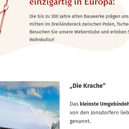
einzigartig in Europa:
Die bis zu 300 Jahre alten Bauwerke prägen uns
mitten im Dreiländereck zwischen Polen, Tsch
Besuchen Sie unsere Weberstube und erleben 
Wohnkultur!
„Die Krache“
Das
kleinste Umgebinde
von den Jonsdorfern lieb
genannt.