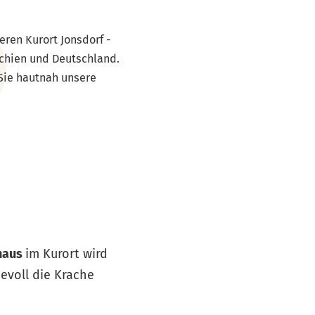
eren Kurort Jonsdorf -
echien und Deutschland.
Sie hautnah unsere
haus
im Kurort wird
evoll die Krache