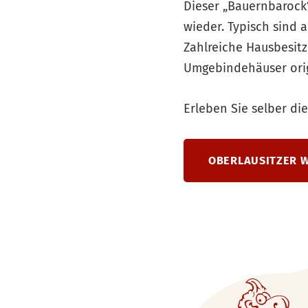
Dieser „Bauernbarock
wieder. Typisch sind 
Zahlreiche Hausbesitz
Umgebindehäuser orig
Erleben Sie selber di
OBERLAUSITZER 