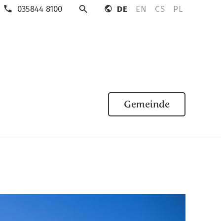
035844 8100
DE
EN
CS
PL
Suche
Gemeinde