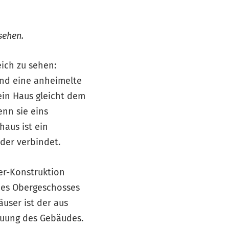
sehen.
eich zu sehen:
und eine anheimelte
kein Haus gleicht dem
enn sie eins
aus ist ein
der verbindet.
der-Konstruktion
es Obergeschosses
user ist der aus
bauung des Gebäudes.