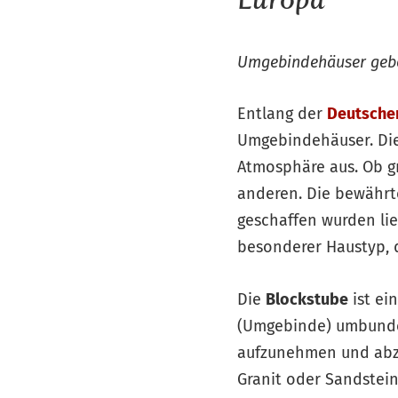
Umgebindehäuser geben
Entlang der
Deutsche
Umgebindehäuser. Die 
Atmosphäre aus. Ob gro
anderen. Die bewähr
geschaffen wurden lie
besonderer Haustyp, 
Die
Blockstube
ist ei
(Umgebinde) umbunde
aufzunehmen und abzu
Granit oder Sandstein