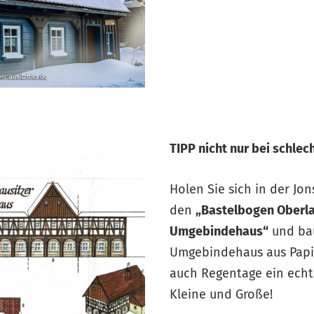
TIPP nicht nur bei schlec
Holen Sie sich in der Jon
den
„Bastelbogen Oberla
Umgebindehaus“
und bau
Umgebindehaus aus Papie
auch Regentage ein echte
Kleine und Große!