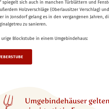
“ spiegelt sich auch in manchen Türblättern und Fens
außerdem Holzverschläge (Oberlausitzer Verschlag) un
er in Jonsdorf gelang es in den vergangenen Jahren, d
inalgetreu zu sanieren.
e urige Blockstube in einem Umgebindehaus:
WEBERSTUBE
Umgebindehäuser gelten