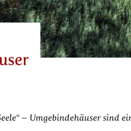
user
eele“ – Umgebindehäuser sind ein