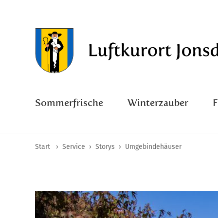
Sommerfrische
Winterzauber
Start
›
Service
›
Storys
›
Umgebindehäuser