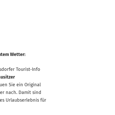
htem Wetter:
sdorfer Tourist-Info
usitzer
en Sie ein Original
r nach. Damit sind
s Urlaubserlebnis für