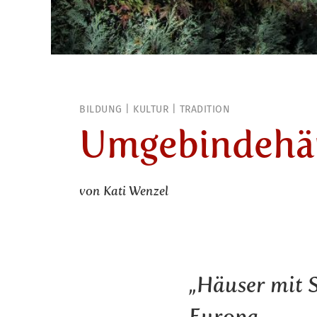
BILDUNG
KULTUR
TRADITION
Umgebindehä
von Kati Wenzel
„Häuser mit S
Europa