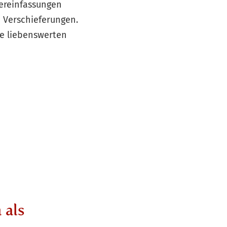
tereinfassungen
d Verschieferungen.
ie liebenswerten
 als