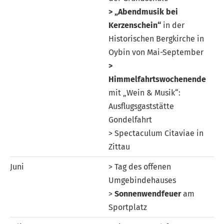
>
„Abendmusik bei
Kerzenschein“
in der
Historischen Bergkirche in
Oybin von Mai-September
>
Himmelfahrtswochenende
mit „Wein & Musik“:
Ausflugsgaststätte
Gondelfahrt
> Spectaculum Citaviae in
Zittau
Juni
> Tag des offenen
Umgebindehauses
>
Sonnenwendfeuer
am
Sportplatz