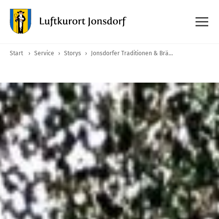
Start
›
Service
›
Storys
›
Jonsdorfer Traditionen & Bräuche