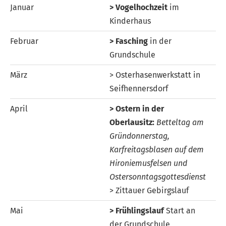
Januar
> Vogelhochzeit
im
Kinderhaus
Februar
> Fasching
in der
Grundschule
März
> Osterhasenwerkstatt in
Seifhennersdorf
April
> Ostern in der
Oberlausitz:
Betteltag am
Gründonnerstag,
Karfreitagsblasen auf dem
Hironiemusfelsen und
Ostersonntagsgottesdienst
> Zittauer Gebirgslauf
Mai
> Frühlingslauf
Start an
der Grundschule