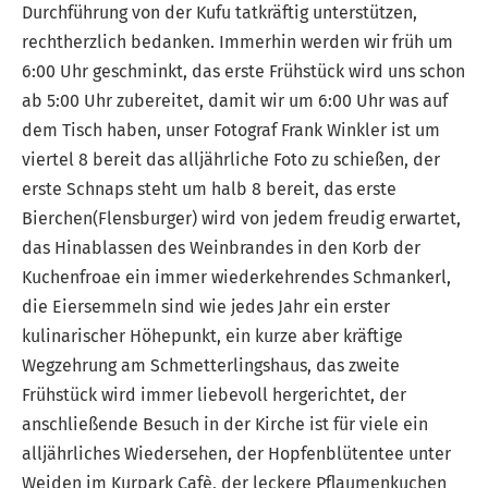
Durchführung von der Kufu tatkräftig unterstützen,
rechtherzlich bedanken. Immerhin werden wir früh um
6:00 Uhr geschminkt, das erste Frühstück wird uns schon
ab 5:00 Uhr zubereitet, damit wir um 6:00 Uhr was auf
dem Tisch haben, unser Fotograf Frank Winkler ist um
viertel 8 bereit das alljährliche Foto zu schießen, der
erste Schnaps steht um halb 8 bereit, das erste
Bierchen(Flensburger) wird von jedem freudig erwartet,
das Hinablassen des Weinbrandes in den Korb der
Kuchenfroae ein immer wiederkehrendes Schmankerl,
die Eiersemmeln sind wie jedes Jahr ein erster
kulinarischer Höhepunkt, ein kurze aber kräftige
Wegzehrung am Schmetterlingshaus, das zweite
Frühstück wird immer liebevoll hergerichtet, der
anschließende Besuch in der Kirche ist für viele ein
alljährliches Wiedersehen, der Hopfenblütentee unter
Weiden im Kurpark Cafè, der leckere Pflaumenkuchen