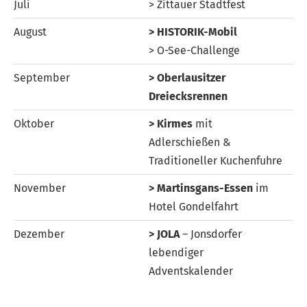
Juli
> Zittauer Stadtfest
August
> HISTORIK-Mobil
> O-See-Challenge
September
> Oberlausitzer
Dreiecksrennen
Oktober
> Kirmes
mit
Adlerschießen &
Traditioneller Kuchenfuhre
November
> Martinsgans-Essen
im
Hotel Gondelfahrt
Dezember
> JOLA
– Jonsdorfer
lebendiger
Adventskalender