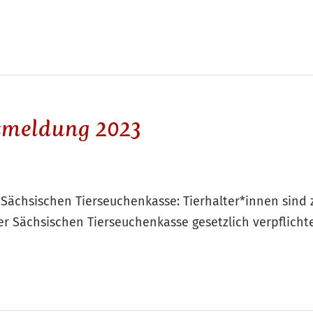
smeldung 2023
ächsischen Tierseuchenkasse: Tierhalter*innen sind
er Sächsischen Tierseuchenkasse gesetzlich verpflicht