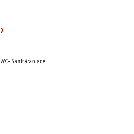
0
 WC- Sanitäranlage