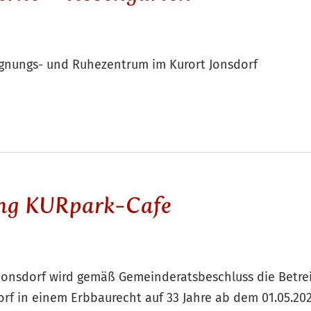
gnungs- und Ruhezentrum im Kurort Jonsdorf
ung KURpark-Cafe
Jonsdorf wird gemäß Gemeinderatsbeschluss die Betre
orf in einem Erbbaurecht auf 33 Jahre ab dem 01.05.20