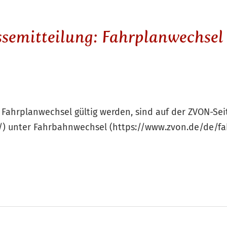
semitteilung: Fahrplanwechsel
b Fahrplanwechsel gültig werden, sind auf der ZVON-Sei
/) unter Fahrbahnwechsel (https://www.zvon.de/de/f