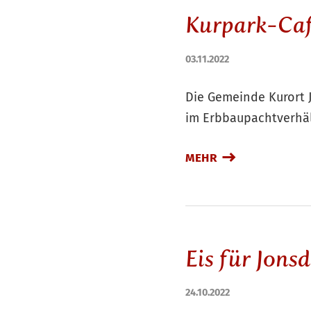
Kurpark-Caf
03.11.2022
Die Gemeinde Kurort J
im Erbbaupachtverhäl
MEHR
Eis für Jons
24.10.2022