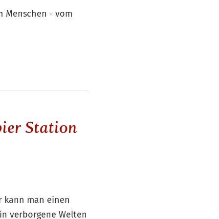
en Menschen - vom
ier Station
er kann man einen
 in verborgene Welten