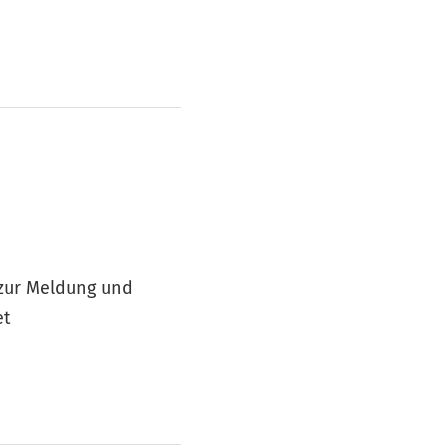
 zur Meldung und
et