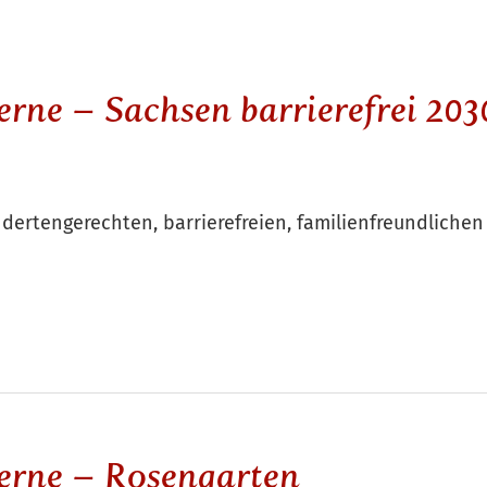
erne – Sachsen barrierefrei 203
dertengerechten, barrierefreien, familienfreundlichen
kerne – Rosengarten