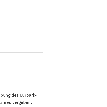
ibung des Kurpark-
23 neu vergeben.