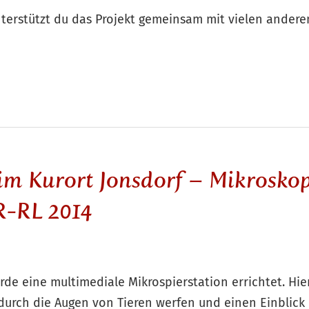
nterstützt du das Projekt gemeinsam mit vielen ander
im Kurort Jonsdorf – Mikroskop
R-RL 2014
rde eine multimediale Mikrospierstation errichtet. Hi
 durch die Augen von Tieren werfen und einen Einblick