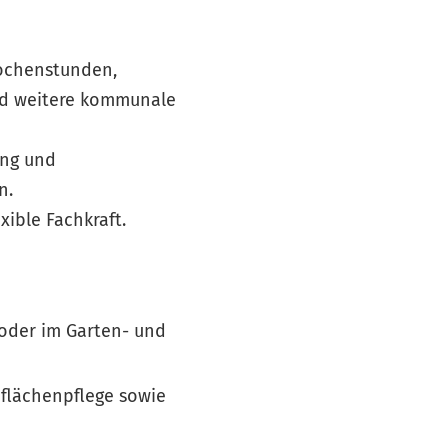
Wochenstunden,
nd weitere kommunale
ung und
n.
xible Fachkraft.
oder im Garten- und
flächenpflege sowie