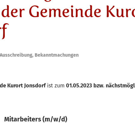
 der Gemeinde Kur
f
Ausschreibung
,
Bekanntmachungen
de Kurort Jonsdorf
ist zum
01.05.2023
bzw
.
nächstmögl
ters (m/w/d)