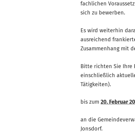
fachlichen Voraussetz
sich zu bewerben.
Es wird weiterhin dar
ausreichend frankier
Zusammenhang mit der
Bitte richten Sie Ihr
einschließlich aktuell
Tätigkeiten).
bis zum
20. Februar 2
an die Gemeindeverwal
Jonsdorf.