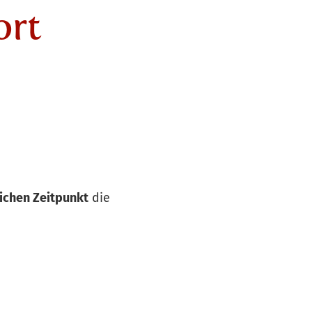
ort
ichen Zeitpunkt
die