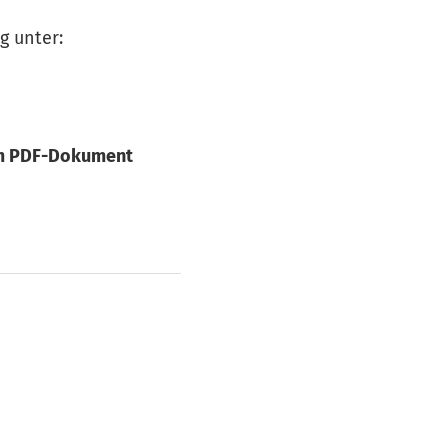
g unter:
em PDF-Dokument