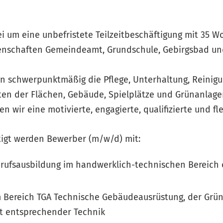
ei um eine unbefristete Teilzeitbeschäftigung mit 35 
egenschaften Gemeindeamt, Grundschule, Gebirgsbad u
n schwerpunktmäßig die Pflege, Unterhaltung, Reinig
ten der Flächen, Gebäude, Spielplätze und Grünanlage
en wir eine motivierte, engagierte, qualifizierte und fle
tigt werden Bewerber (m/w/d) mit:
rufsausbildung im handwerklich-technischen Bereich 
 Bereich TGA Technische Gebäudeausrüstung, der Grün
t entsprechender Technik