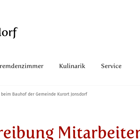
Fremdenzimmer
Kulinarik
Service
r beim Bauhof der Gemeinde Kurort Jonsdorf
eibung Mitarbeite