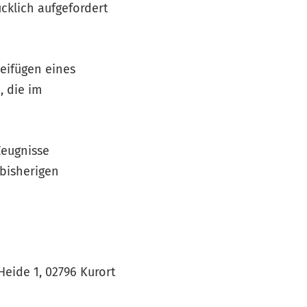
cklich aufgefordert
eifügen eines
 die im
Zeugnisse
 bisherigen
Heide 1, 02796 Kurort