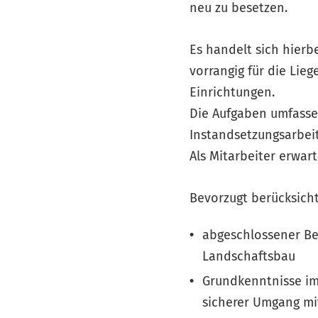
neu zu besetzen.
Es handelt sich hierb
vorrangig für die Li
Einrichtungen.
Die Aufgaben umfasse
Instandsetzungsarbei
Als Mitarbeiter erwart
Bevorzugt berücksich
abgeschlossener Be
Landschaftsbau
Grundkenntnisse im
sicherer Umgang mi