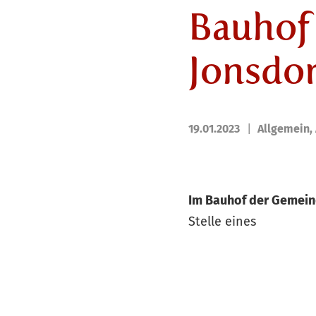
Bauhof
Jonsdor
19.01.2023
Allgemein
,
Im Bauhof der Gemein
Stelle eines
Mitarbei