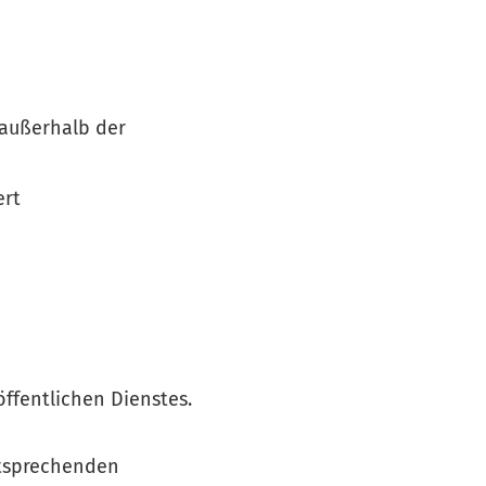
 außerhalb der
ert
ffentlichen Dienstes.
ntsprechenden