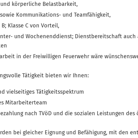
 und körperliche Belastbarkeit,
n sowie Kommunikations- und Teamfähigkeit,
B; Klasse C von Vorteil,
inter- und Wochenenddienst; Dienstbereitschaft auch
ten
tarbeit in der Freiwilligen Feuerwehr wäre wünschensw
ngsvolle Tätigkeit bieten wir Ihnen:
nd vielseitiges Tätigkeitsspektrum
es Mitarbeiterteam
Bezahlung nach TVöD und die sozialen Leistungen des ö
den bei gleicher Eignung und Befähigung, mit den e