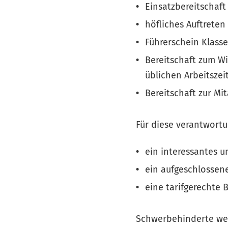
Einsatzbereitschaft
höfliches Auftrete
Führerschein Klasse 
Bereitschaft zum W
üblichen Arbeitszei
Bereitschaft zur Mi
Für diese verantwortu
ein interessantes u
ein aufgeschlossen
eine tarifgerechte 
Schwerbehinderte wer