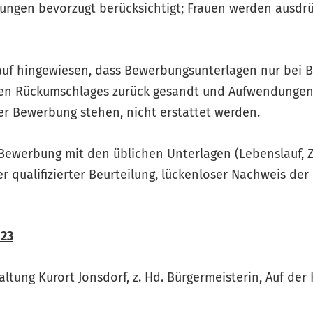
ungen bevorzugt berücksichtigt; Frauen werden ausdrü
auf hingewiesen, dass Bewerbungsunterlagen nur bei B
ten Rückumschlages zurück gesandt und Aufwendungen,
 Bewerbung stehen, nicht erstattet werden.
e Bewerbung mit den üblichen Unterlagen (Lebenslauf, 
er qualifizierter Beurteilung, lückenloser Nachweis der
023
tung Kurort Jonsdorf, z. Hd. Bürgermeisterin, Auf der 