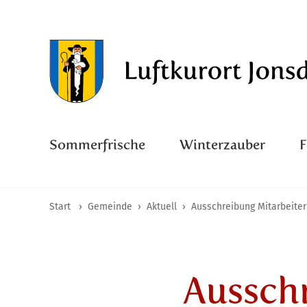
Sommerfrische
Winterzauber
Start
›
Gemeinde
›
Aktuell
›
Ausschreibung Mitarbeite
Ausschr