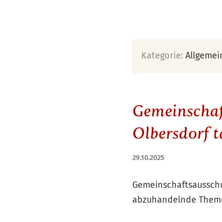
Kategorie:
Allgemei
Gemeinschaf
Olbersdorf t
29.10.2025
Gemeinschaftsausschus
abzuhandelnde Theme