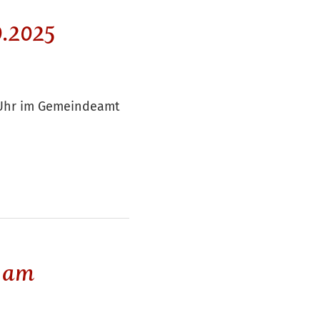
0.2025
0 Uhr im Gemeindeamt
g am