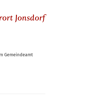
rort Jonsdorf
r im Gemeindeamt