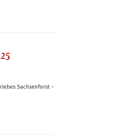
025
riebes Sachsenforst ~