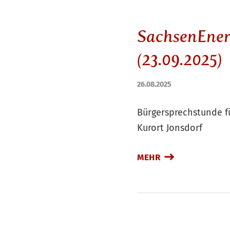
SachsenEnerg
(23.09.2025)
26.08.2025
Bürgersprechstunde f
Kurort Jonsdorf
MEHR