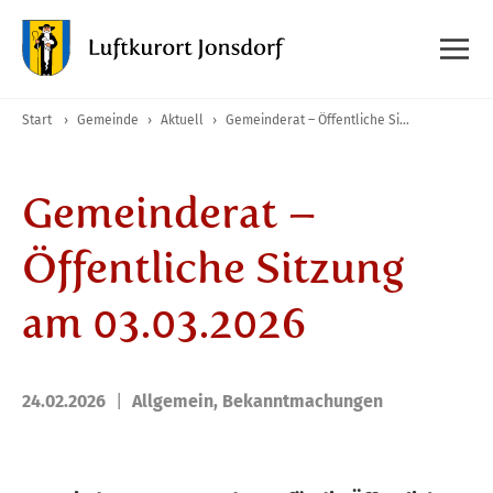
Start
›
Gemeinde
›
Aktuell
›
Gemeinderat – Öffentliche Sitzung am 03.03.2026
Gemeinderat –
Öffentliche Sitzung
am 03.03.2026
24.02.2026
Allgemein
,
Bekanntmachungen