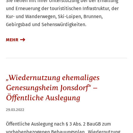
Sie helfen mit ihrer Unterstützung bei der Erhaltung
und Erneuerung der touristitischen Infrastruktur, der
Kur- und Wanderwegen, Ski-Loipen, Brunnen,
Gebirgsbad und Sehenswürdigkeiten.
MEHR
„Wiedernutzung ehemaliges
Genesungsheim Jonsdorf“ –
Öffentliche Auslegung
29.03.2022
Öffentliche Auslegung nach § 3 Abs. 2 BauGB zum
vorhabenbezogenen Bebauungsplan „Wiedernutzung