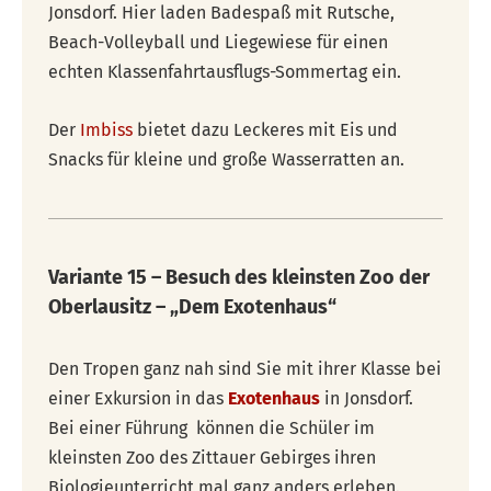
Jonsdorf. Hier laden Badespaß mit Rutsche,
Beach-Volleyball und Liegewiese für einen
echten Klassenfahrtausflugs-Sommertag ein.
Der
Imbiss
bietet dazu Leckeres mit Eis und
Snacks für kleine und große Wasserratten an.
Variante 15 – Besuch des kleinsten Zoo der
Oberlausitz – „Dem Exoten
haus“
Den Tropen ganz nah sind Sie mit ihrer Klasse bei
einer Exkursion in das
Exotenhaus
in Jonsdorf.
Bei einer Führung können die Schüler im
kleinsten Zoo des Zittauer Gebirges ihren
Biologieunterricht mal ganz anders erleben.