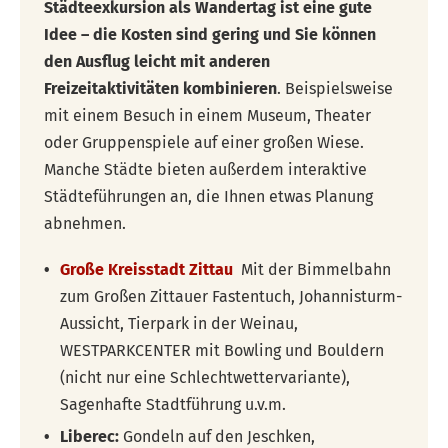
Städteexkursion als Wandertag ist eine gute
Idee – die Kosten sind gering und Sie können
den Ausflug leicht mit anderen
Freizeitaktivitäten kombinieren
. Beispielsweise
mit einem Besuch in einem Museum, Theater
oder Gruppenspiele auf einer großen Wiese.
Manche Städte bieten außerdem interaktive
Städteführungen an, die Ihnen etwas Planung
abnehmen.
Große Kreisstadt Zittau
Mit der Bimmelbahn
zum Großen Zittauer Fastentuch, Johannisturm-
Aussicht, Tierpark in der Weinau,
WESTPARKCENTER mit Bowling und Bouldern
(nicht nur eine Schlechtwettervariante),
Sagenhafte Stadtführung u.v.m.
Liberec:
Gondeln auf den Jeschken,