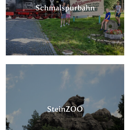
Schmalspurbahn
SteinZOO