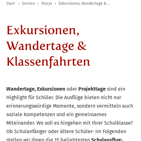
Start
›
Service
›
Storys
›
Exkursionen, Wandertage & Klassenfahrten
Exkursionen,
Wandertage &
Klassenfahrten
Wandertage, Ex
kursionen
oder
Projekttage
sind ein
Highlight für Schüler. Die Ausflüge bieten nicht nur
erinnerungswürdige Momente, sondern vermitteln auch
soziale Kompetenzen und ein gemeinsames
Miteinander. Wo soll es hingehen mit Ihrer Schulklasse?
Ob Schulanfänger oder ältere Schüler- Im Folgenden
stellen wir Ihnen die 15 beliebtesten
Schulausflug-