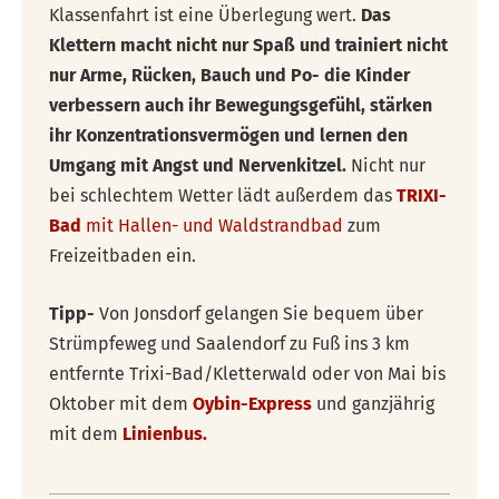
Klassenfahrt ist eine Überlegung wert.
Das
Klettern macht nicht nur Spaß und trainiert nicht
nur Arme, Rücken, Bauch und Po- die Kinder
verbessern auch ihr Bewegungsgefühl, stärken
ihr Konzentrationsvermögen und lernen den
Umgang mit Angst und Nervenkitzel.
Nicht nur
bei schlechtem Wetter lädt außerdem das
TRIXI-
Bad
mit Hallen- und Waldstrandbad
zum
Freizeitbaden ein.
Tipp-
Von Jonsdorf gelangen Sie bequem über
Strümpfeweg und Saalendorf zu Fuß ins 3 km
entfernte Trixi-Bad/Kletterwald oder von Mai bis
Oktober mit dem
Oybin-Express
und ganzjährig
mit dem
Linienbus.