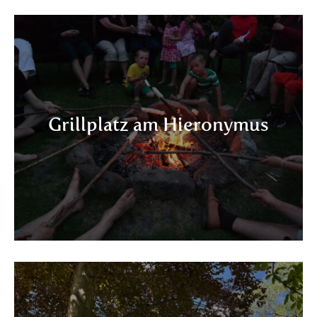
Grillplatz am Hieronymus