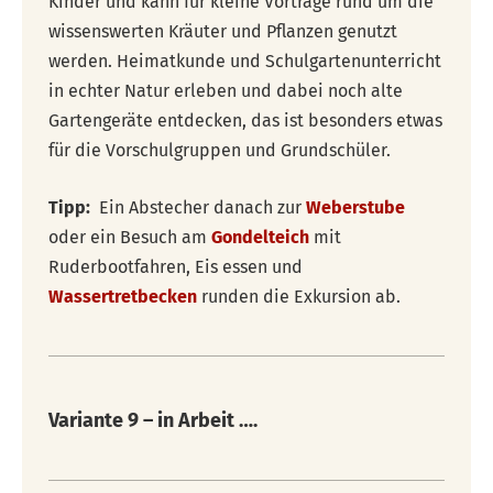
Kinder und kann für kleine Vorträge rund um die
wissenswerten Kräuter und Pflanzen genutzt
werden. Heimatkunde und Schulgartenunterricht
in echter Natur erleben und dabei noch alte
Gartengeräte entdecken, das ist besonders etwas
für die Vorschulgruppen und Grundschüler.
Tipp:
Ein Abstecher danach zur
Weberstube
oder ein Besuch am
Gondelteich
mit
Ruderbootfahren, Eis essen und
Wassertretbecken
runden die Exkursion ab.
Variante 9 – in Arbeit ….