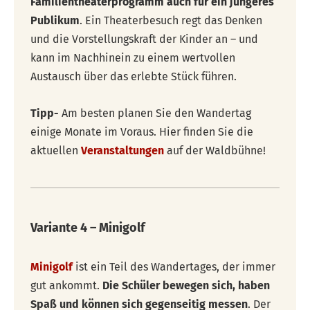
Familientheaterprogramm auch für ein jüngeres
Publikum
. Ein Theaterbesuch regt das Denken
und die Vorstellungskraft der Kinder an – und
kann im Nachhinein zu einem wertvollen
Austausch über das erlebte Stück führen.
Tipp-
Am besten planen Sie den Wandertag
einige Monate im Voraus. Hier finden Sie die
aktuellen
Veranstaltungen
auf der Waldbühne!
Variante 4 – Minigolf
Minigolf
ist ein Teil des Wandertages, der immer
gut ankommt.
Die Schüler bewegen sich, haben
Spaß und können sich gegenseitig messen
. Der