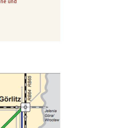
äne und