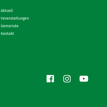
Aktuell
Veranstaltungen
Gemeinde
Kontakt
Facebook
Instagr
You