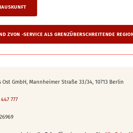
ENAUSKUNFT
D ZVON -SERVICE ALS GRENZÜBERSCHREITENDE REGIO
 Ost GmbH, Mannheimer Straße 33/34, 10713 Berlin
 447 777
26969