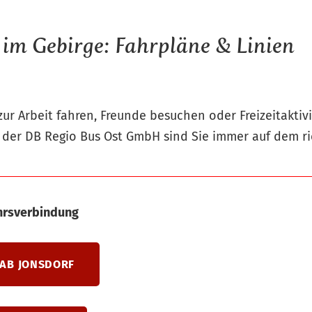
m Gebirge: Fahrpläne & Linien
zur Arbeit fahren, Freunde besuchen oder Freizeitaktiv
der DB Regio Bus Ost GmbH sind Sie immer auf dem ri
ehrsverbindung
 AB JONSDORF