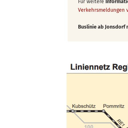
Für weitere
Informat
Verkehrsmeldungen v
Buslinie ab Jonsdorf 