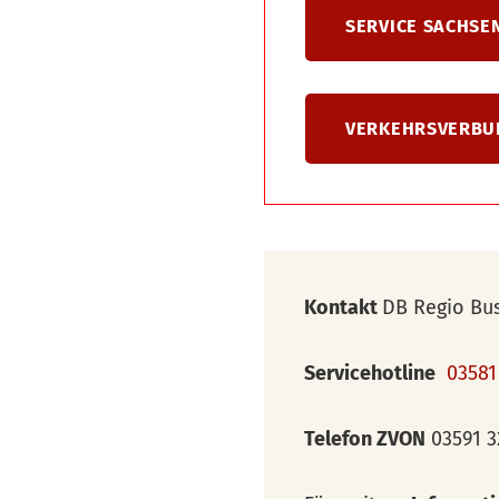
SERVICE SACHS
VERKEHRSVERBUN
Kontakt
DB Regio Bus
Servicehotline
03581
Telefon ZVON
03591 3