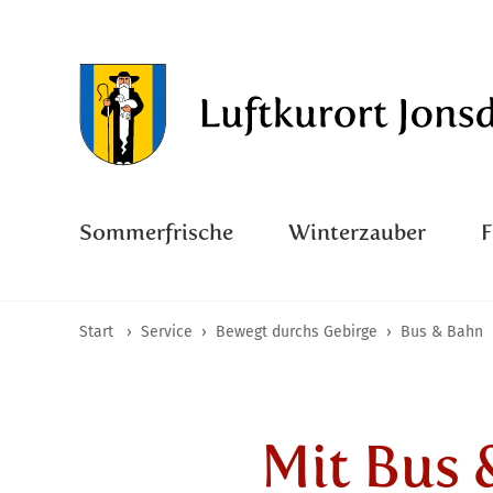
Sommerfrische
Winterzauber
Start
›
Service
›
Bewegt durchs Gebirge
›
Bus & Bahn
Mit Bus 