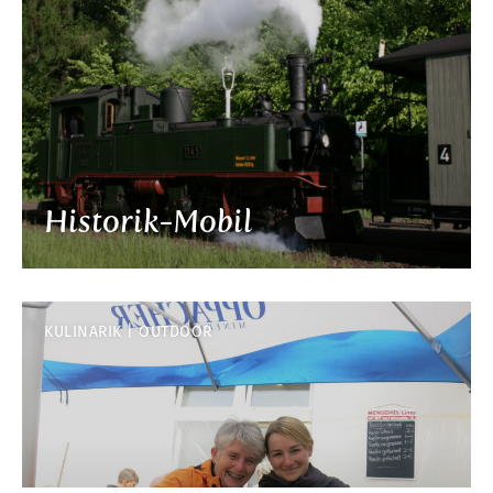
Historik-Mobil
KULINARIK
OUTDOOR