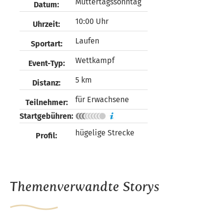
Muttertagssonntag
Datum:
10:00 Uhr
Uhrzeit:
Laufen
Sportart:
Wettkampf
Event-Typ:
5 km
Distanz:
für Erwachsene
Teilnehmer:
Startgebühren:
hügelige Strecke
Profil:
Themenverwandte Storys