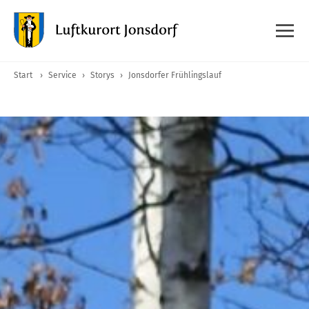
Start
›
Service
›
Storys
›
Jonsdorfer Frühlingslauf