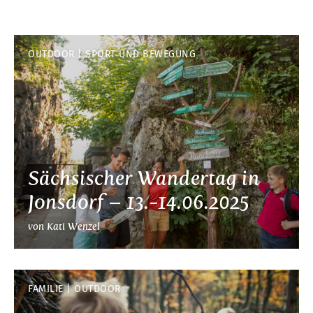
OUTDOOR
SPORT UND BEWEGUNG
Sächsischer Wandertag in
Jonsdorf – 13.-14.06.2025
von Kati Wenzel
FAMILIE
OUTDOOR