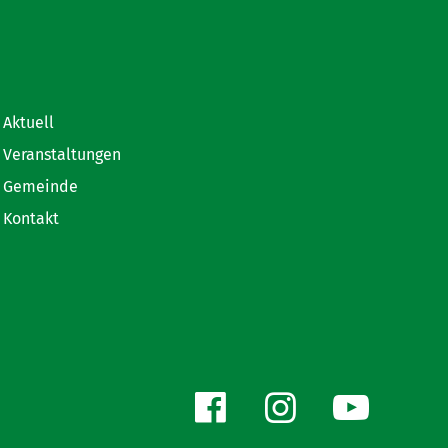
Aktuell
Veranstaltungen
Gemeinde
Kontakt
Facebook
Instagr
You