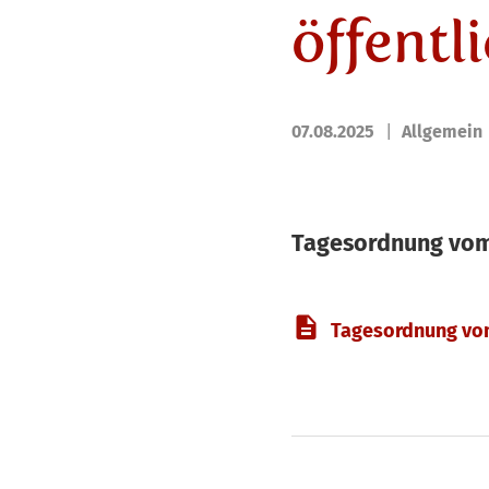
öffentl
07.08.2025
Allgemein
Tagesordnung vom 
Tagesordnung vom