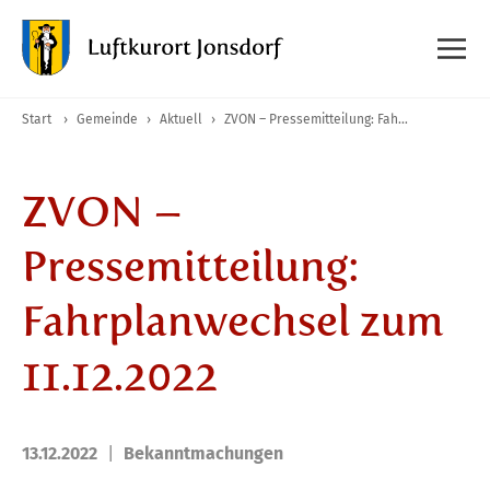
Start
›
Gemeinde
›
Aktuell
›
ZVON – Pressemitteilung: Fahrplanwechsel zum 11.12.2022
ZVON –
Pressemitteilung:
Fahrplanwechsel zum
11.12.2022
13.12.2022
Bekanntmachungen