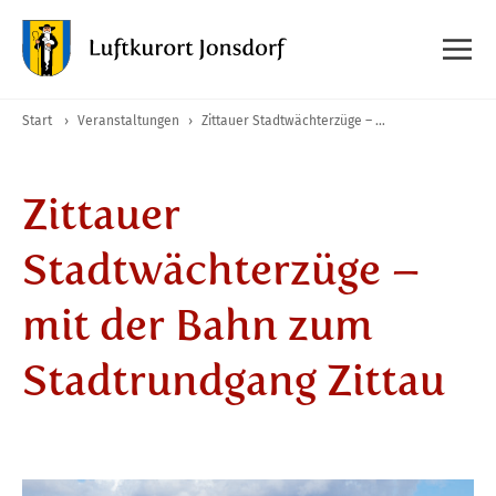
Start
›
Veranstaltungen
›
Zittauer Stadtwächterzüge – mit der Bahn zum Stadtrundgang Zittau
Zittauer
Stadtwächterzüge –
mit der Bahn zum
Stadtrundgang Zittau