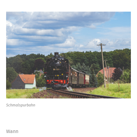
Schmalspurbahn
Wann