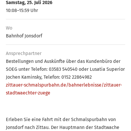
Samstag, 25. Juli 2026
10:08–15:59 Uhr
Wo
Bahnhof Jonsdorf
Ansprech­partner
Bestellungen und Auskünfte über das Kundenbüro der
SOEG unter Telefon: 03583 540540 oder Lusatia Superior
Jochen Kaminsky, Telefon: 0152 22864982
zittauer-schmalspurbahn.de/bahnerlebnisse/zittauer-
stadtwaechter-zuege
Erleben Sie eine Fahrt mit der Schmalspurbahn von
Jonsdorf nach Zittau. Der Hauptmann der Stadtwache