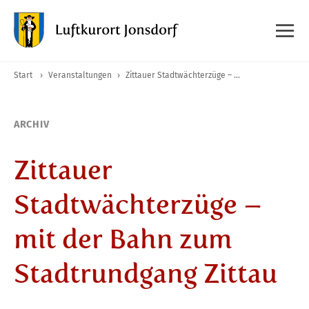
Start
›
Veranstaltungen
›
Zittauer Stadtwächterzüge – mit der Bahn zum Stadtrundgang Zittau
ARCHIV
Zittauer
Stadtwächterzüge –
mit der Bahn zum
Stadtrundgang Zittau