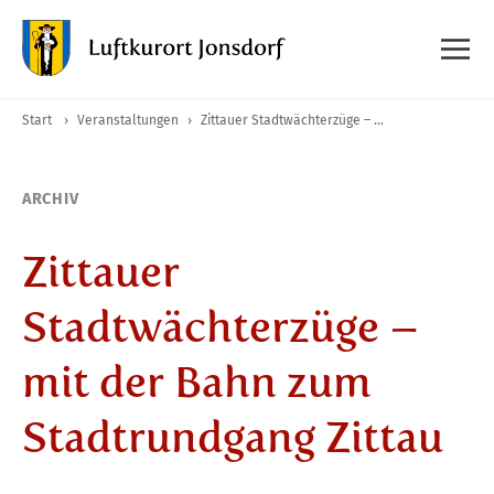
Start
›
Veranstaltungen
›
Zittauer Stadtwächterzüge – mit der Bahn zum Stadtrundgang Zittau
ARCHIV
Zittauer
Stadtwächterzüge –
mit der Bahn zum
Stadtrundgang Zittau