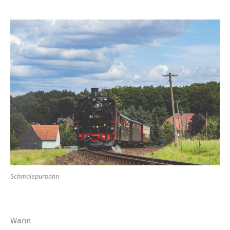
Schmalspurbahn
Wann