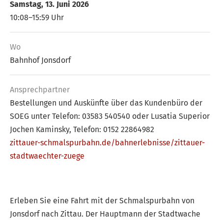
Samstag, 13. Juni 2026
10:08–15:59 Uhr
Wo
Bahnhof Jonsdorf
Ansprech­partner
Bestellungen und Auskünfte über das Kundenbüro der
SOEG unter Telefon: 03583 540540 oder Lusatia Superior
Jochen Kaminsky, Telefon: 0152 22864982
zittauer-schmalspurbahn.de/bahnerlebnisse/zittauer-
stadtwaechter-zuege
Erleben Sie eine Fahrt mit der Schmalspurbahn von
Jonsdorf nach Zittau. Der Hauptmann der Stadtwache