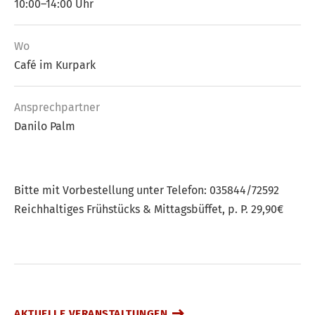
10:00–14:00 Uhr
Wo
Café im Kurpark
Ansprech­partner
Danilo Palm
Bitte mit Vorbestellung unter Telefon: 035844/72592
Reichhaltiges Frühstücks & Mittagsbüffet, p. P. 29,90€
AKTUELLE VERANSTALTUNGEN