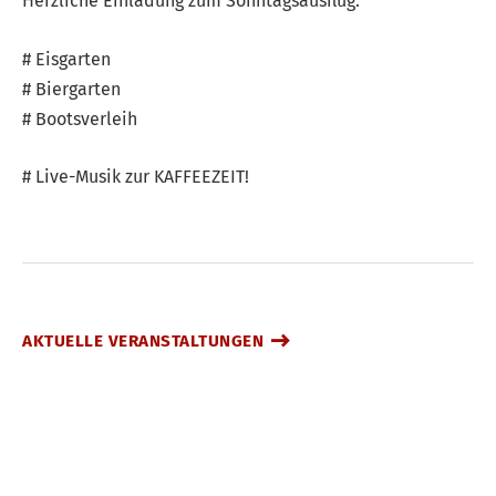
Herzliche Einladung zum Sonntagsausflug:
# Eisgarten
# Biergarten
# Bootsverleih
# Live-Musik zur KAFFEEZEIT!
AKTUELLE VERANSTALTUNGEN