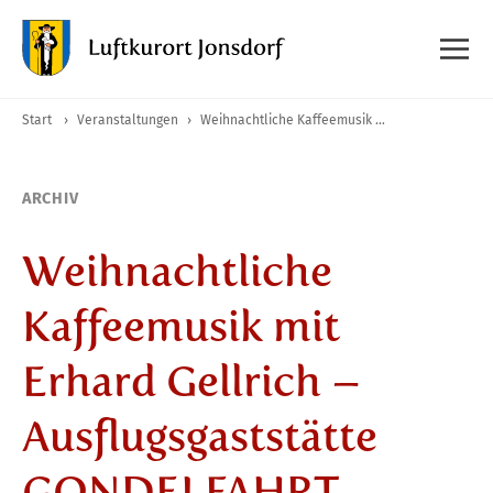
Start
›
Veranstaltungen
›
Weihnachtliche Kaffeemusik mit Erhard Gellrich – Ausflugsgaststätte GONDELFAHRT
ARCHIV
Weihnachtliche
Kaffeemusik mit
Erhard Gellrich –
Ausflugsgaststätte
GONDELFAHRT