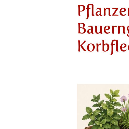
Pflanz
Bauern
Korbfl