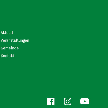
Aktuell
Veranstaltungen
Gemeinde
Kontakt
Facebook
Instagr
You