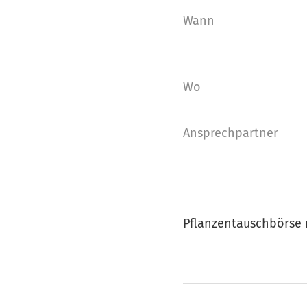
Wann
Wo
Ansprech­partner
Pflanzentauschbörse 