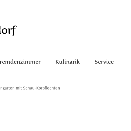
Fremdenzimmer
Kulinarik
Service
ngarten mit Schau-Korbflechten