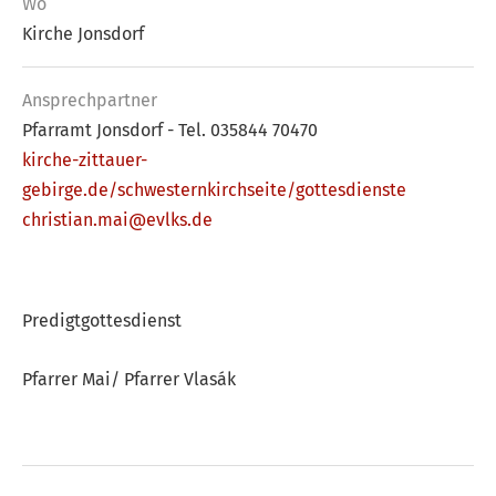
Wo
Kirche Jonsdorf
Ansprech­partner
Pfarramt Jonsdorf - Tel. 035844 70470
kirche-zittauer-
gebirge.de/schwesternkirchseite/gottesdienste
christian.mai@evlks.de
Predigtgottesdienst
Pfarrer Mai/ Pfarrer Vlasák