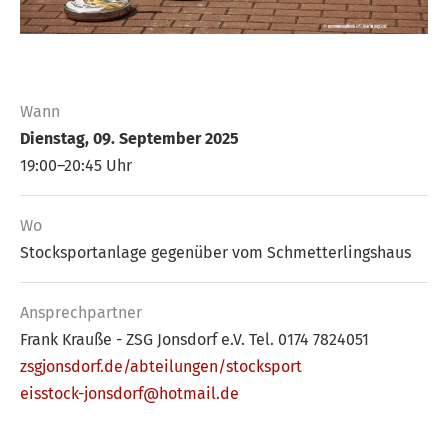
Wann
Dienstag, 09. September 2025
19:00–20:45 Uhr
Wo
Stocksportanlage gegenüber vom Schmetterlingshaus
Ansprech­partner
Frank Krauße - ZSG Jonsdorf e.V. Tel. 0174 7824051
zsgjonsdorf.de/abteilungen/stocksport
eisstock-jonsdorf@hotmail.de