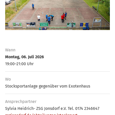
Wann
Montag, 06. Juli 2026
19:00–21:00 Uhr
Wo
Stocksportanlage gegenüber vom Exotenhaus
Ansprech­partner
Sylvia Heidrich- ZSG Jonsdorf e.V. Tel. 0174 2346647