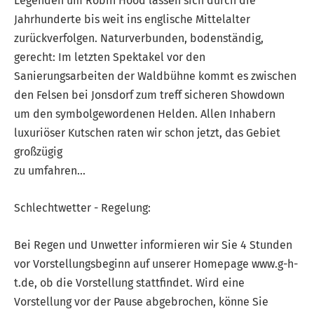
Legenden um Robin Hood lassen sich durch die
Jahrhunderte bis weit ins englische Mittelalter
zurückverfolgen. Naturverbunden, bodenständig,
gerecht: Im letzten Spektakel vor den
Sanierungsarbeiten der Waldbühne kommt es zwischen
den Felsen bei Jonsdorf zum treff sicheren Showdown
um den symbolgewordenen Helden. Allen Inhabern
luxuriöser Kutschen raten wir schon jetzt, das Gebiet
großzügig
zu umfahren...
Schlechtwetter - Regelung:
Bei Regen und Unwetter informieren wir Sie 4 Stunden
vor Vorstellungsbeginn auf unserer Homepage www.g-h-
t.de, ob die Vorstellung stattfindet. Wird eine
Vorstellung vor der Pause abgebrochen, könne Sie