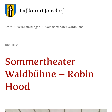
Start
›
Veranstaltungen
›
Sommertheater Waldbühne – Robin Hood
ARCHIV
Sommertheater
Waldbühne – Robin
Hood