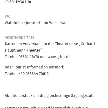
10:30–12:30 Uhr
Wo
Waldbühne Jonsdorf - Im Wiesental
Ansprech­partner
Karten im Vorverkauf an der Theaterkasse „Gerhard-
Hauptmann-Theater“
Telefon 03581 47470 und www.g-h-t.de
oder Tourist-Information Jonsdorf:
Telefon +49 035844 70616
Abenteuerstück um die gleichnamige Sagengestalt