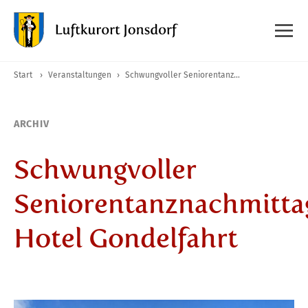
Start
›
Veranstaltungen
›
Schwungvoller Seniorentanznachmittag Hotel Gondelfahrt
ARCHIV
Schwungvoller
Seniorentanznachmitta
Hotel Gondelfahrt