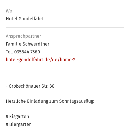
Wo
Hotel Gondelfahrt
Ansprech­partner
Familie Schwerdtner
Tel. 035844 7360
hotel-gondelfahrt.de/de/home-2
- Großschönauer Str. 38
Herzliche Einladung zum Sonntagsausflug:
# Eisgarten
# Biergarten