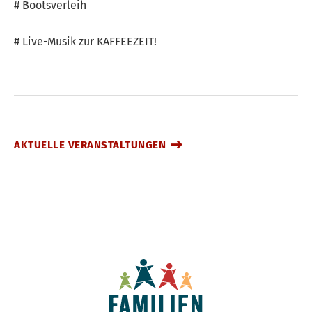
# Bootsverleih
# Live-Musik zur KAFFEEZEIT!
AKTUELLE VERANSTALTUNGEN