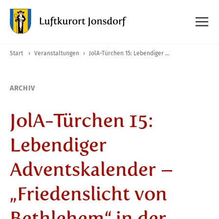
Start
›
Veranstaltungen
›
JolA-Türchen 15: Lebendiger Adventskalender – „Friedenslicht von Bethlehem“ in der Kirche
ARCHIV
JolA-Türchen 15:
Lebendiger
Adventskalender –
„Friedenslicht von
Bethlehem“ in der