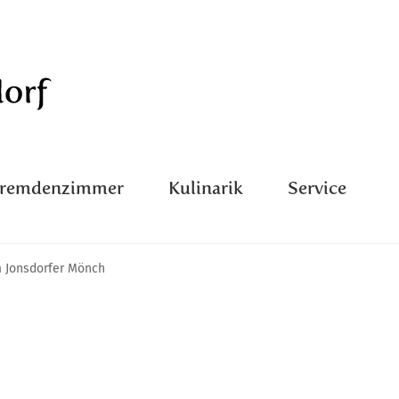
Fremdenzimmer
Kulinarik
Service
m Jonsdorfer Mönch