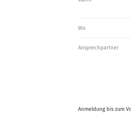
Wo
Ansprech­partner
Anmeldung bis zum Vor