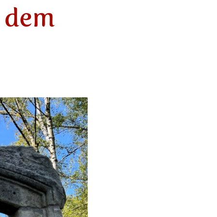
t dem