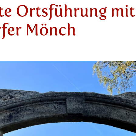
te Ortsführung mi
rfer Mönch