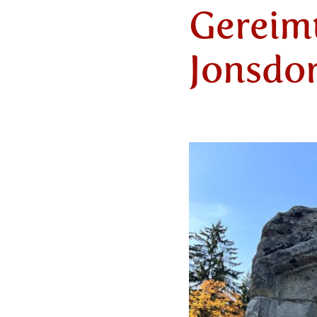
Gereim
Jonsdo