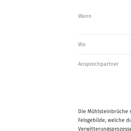
Wann
Wo
Ansprech­partner
Die Mühlsteinbrüche s
Felsgebilde, welche 
Verwitterungsprozesse