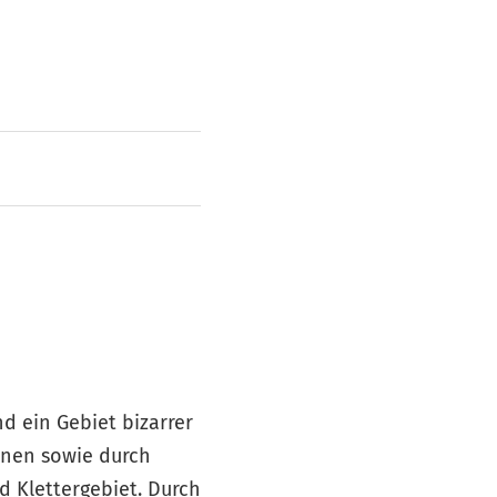
d ein Gebiet bizarrer
inen sowie durch
d Klettergebiet. Durch