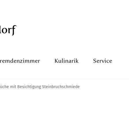
Fremdenzimmer
Kulinarik
Service
rüche mit Besichtigung Steinbruchschmiede