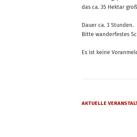
das ca. 35 Hektar gro
Dauer ca. 3 Stunden.
Bitte wanderfestes S
Es ist keine Voranmel
AKTUELLE VERANSTAL