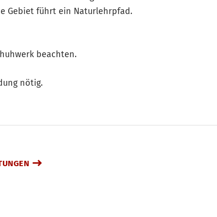
ße Gebiet führt ein Naturlehrpfad.
chuhwerk beachten.
dung nötig.
TUNGEN