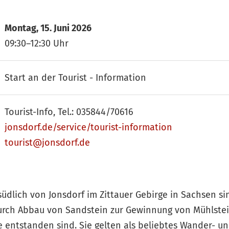
Montag, 15. Juni 2026
09:30–12:30 Uhr
Start an der Tourist - Information
Tourist-Info, Tel.: 035844/70616
jonsdorf.de/service/tourist-information
tourist@jonsdorf.de
üdlich von Jonsdorf im Zittauer Gebirge in Sachsen sin
durch Abbau von Sandstein zur Gewinnung von Mühlste
 entstanden sind. Sie gelten als beliebtes Wander- un