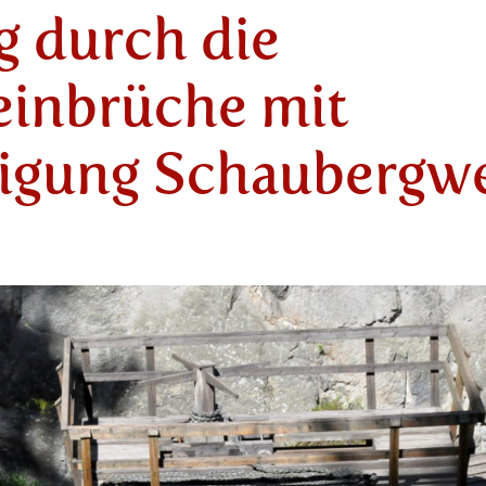
 durch die
einbrüche mit
tigung Schaubergw