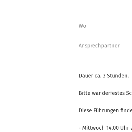
Wo
Ansprech­partner
Dauer ca. 3 Stunden.
Bitte wanderfestes S
Diese Führungen find
- Mittwoch 14.00 Uhr 