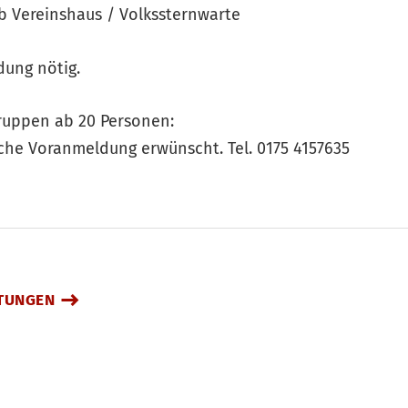
b Vereinshaus / Volkssternwarte
dung nötig.
uppen ab 20 Personen:
ische Voranmeldung erwünscht. Tel. 0175 4157635
TUNGEN