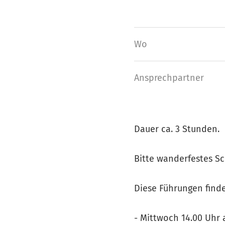
Wo
Ansprech­partner
Dauer ca. 3 Stunden.
Bitte wanderfestes S
Diese Führungen find
- Mittwoch 14.00 Uhr 