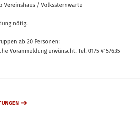
b Vereinshaus / Volkssternwarte
dung nötig.
uppen ab 20 Personen:
ische Voranmeldung erwünscht. Tel. 0175 4157635
TUNGEN