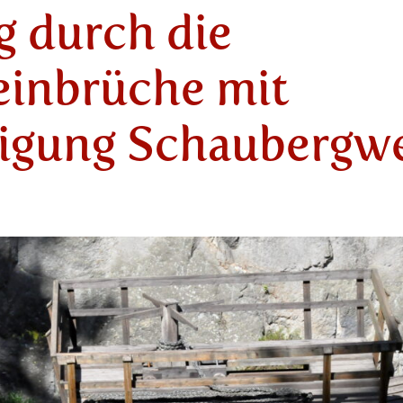
 durch die
einbrüche mit
tigung Schaubergw