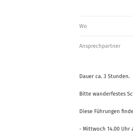
Wo
Ansprech­partner
Dauer ca. 3 Stunden.
Bitte wanderfestes S
Diese Führungen find
- Mittwoch 14.00 Uhr 