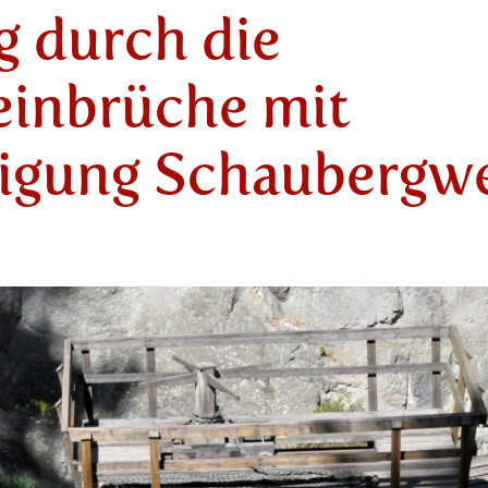
 durch die
einbrüche mit
tigung Schaubergw