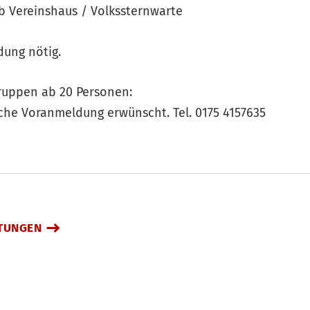
b Vereinshaus / Volkssternwarte
dung nötig.
uppen ab 20 Personen:
ische Voranmeldung erwünscht. Tel. 0175 4157635
TUNGEN