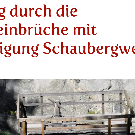
 durch die
einbrüche mit
tigung Schaubergw