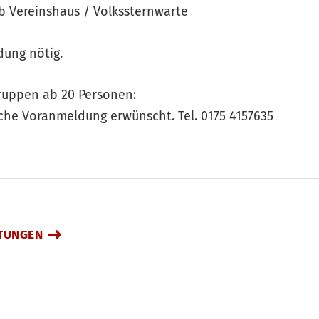
b Vereinshaus / Volkssternwarte
dung nötig.
uppen ab 20 Personen:
ische Voranmeldung erwünscht. Tel. 0175 4157635
TUNGEN