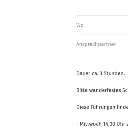
Wo
Ansprech­partner
Dauer ca. 3 Stunden.
Bitte wanderfestes S
Diese Führungen find
- Mittwoch 14.00 Uhr 