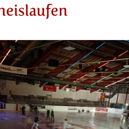
neislaufen