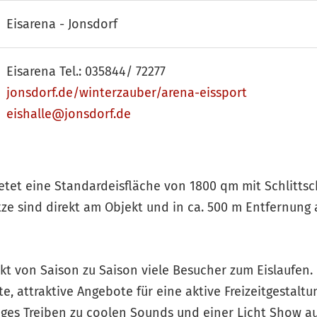
Eisarena - Jonsdorf
Eisarena Tel.: 035844/ 72277
jonsdorf.de/winterzauber/arena-eissport
eishalle@jonsdorf.de
etet eine Standardeisfläche von 1800 qm mit Schlitts
tze sind direkt am Objekt und in ca. 500 m Entfernung
ckt von Saison zu Saison viele Besucher zum Eislaufen.
te, attraktive Angebote für eine aktive Freizeitgestalt
reges Treiben zu coolen Sounds und einer Licht Show au