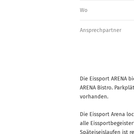
Wo
Ansprech­partner
Die Eissport ARENA bi
ARENA Bistro. Parkplä
vorhanden.
Die Eissport Arena lo
alle Eissportbegeister
Späteiseislaufen ist 