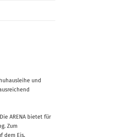
chuhausleihe und
 ausreichend
 Die ARENA bietet für
ung. Zum
f dem Eis.