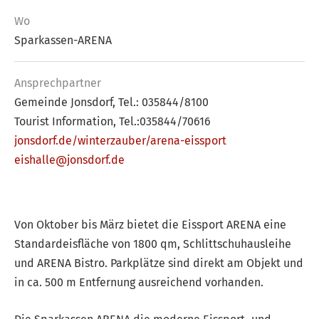
Wo
Sparkassen-ARENA
Ansprech­partner
Gemeinde Jonsdorf, Tel.: 035844/8100
Tourist Information, Tel.:035844/70616
jonsdorf.de/winterzauber/arena-eissport
eishalle@jonsdorf.de
Von Oktober bis März bietet die Eissport ARENA eine
Standardeisfläche von 1800 qm, Schlittschuhausleihe
und ARENA Bistro. Parkplätze sind direkt am Objekt und
in ca. 500 m Entfernung ausreichend vorhanden.