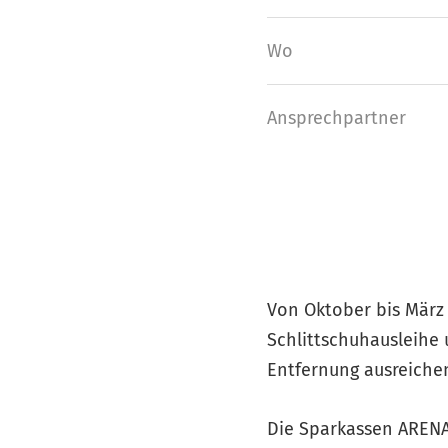
Wo
Ansprech­partner
Von Oktober bis März 
Schlittschuhausleihe 
Entfernung ausreiche
Die Sparkassen ARENA 