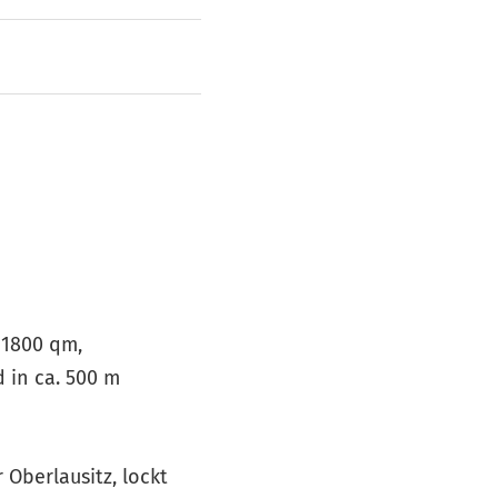
 1800 qm,
 in ca. 500 m
Oberlausitz, lockt