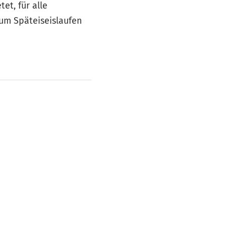
et, für alle
Zum Späteiseislaufen