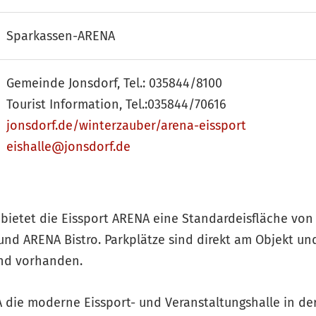
Sparkassen-ARENA
Gemeinde Jonsdorf, Tel.: 035844/8100
Tourist Information, Tel.:035844/70616
jonsdorf.de/winterzauber/arena-eissport
eishalle@jonsdorf.de
bietet die Eissport ARENA eine Standardeisfläche von
und ARENA Bistro. Parkplätze sind direkt am Objekt und
nd vorhanden.
die moderne Eissport- und Veranstaltungshalle in der 