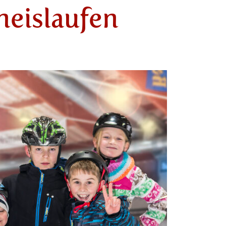
neislaufen