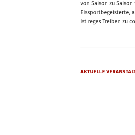
von Saison zu Saison v
Eissportbegeisterte, a
ist reges Treiben zu 
AKTUELLE VERANSTAL