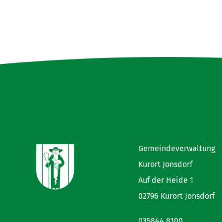
Gemeindeverwaltung
Kurort Jonsdorf
Auf der Heide 1
02796 Kurort Jonsdorf
035844 8100