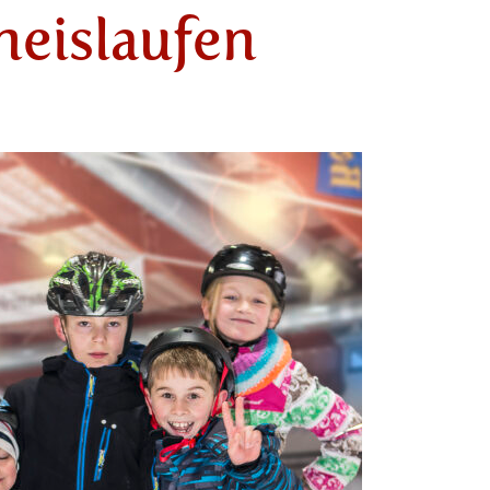
neislaufen