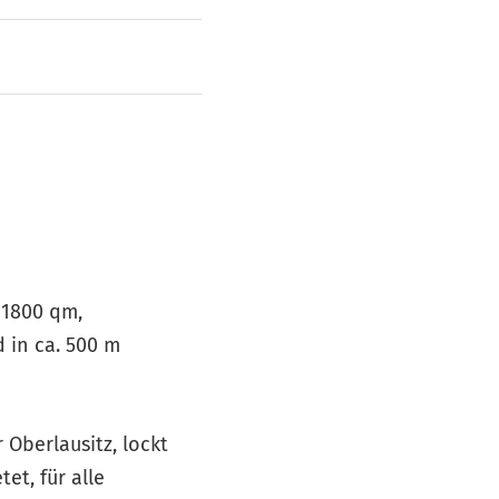
 1800 qm,
 in ca. 500 m
Oberlausitz, lockt
et, für alle