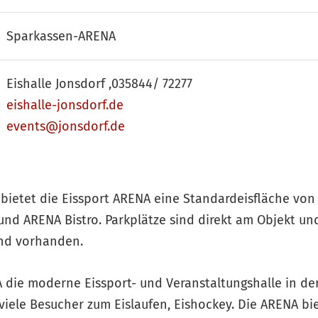
Sparkassen-ARENA
Eishalle Jonsdorf ,035844/ 72277
eishalle-jonsdorf.de
events@jonsdorf.de
bietet die Eissport ARENA eine Standardeisfläche von
und ARENA Bistro. Parkplätze sind direkt am Objekt und
nd vorhanden.
die moderne Eissport- und Veranstaltungshalle in der 
iele Besucher zum Eislaufen, Eishockey. Die ARENA biet