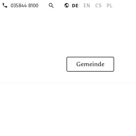
035844 8100
DE
EN
CS
PL
Suche
Gemeinde