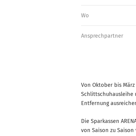
Wo
Ansprech­partner
Von Oktober bis März 
Schlittschuhausleihe 
Entfernung ausreiche
Die Sparkassen ARENA 
von Saison zu Saison v