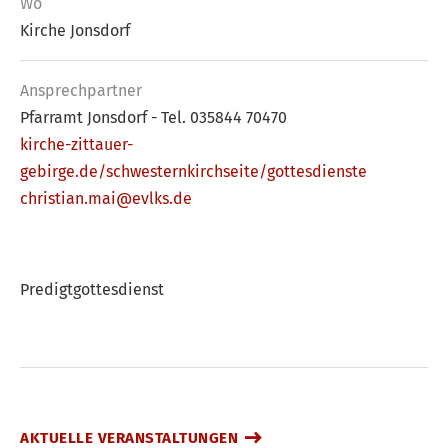
Wo
Kirche Jonsdorf
Ansprech­partner
Pfarramt Jonsdorf - Tel. 035844 70470
kirche-zittauer-
gebirge.de/schwesternkirchseite/gottesdienste
christian.mai@evlks.de
Predigtgottesdienst
AKTUELLE VERANSTALTUNGEN